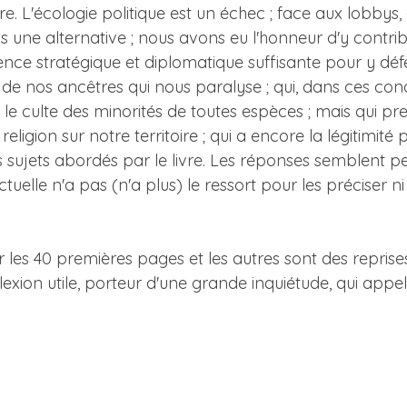
. L'écologie politique est un échec ; face aux lobbys, 
 une alternative ; nous avons eu l'honneur d'y contribu
ence stratégique et diplomatique suffisante pour y d
e nos ancêtres qui nous paralyse ; qui, dans ces con
le culte des minorités de toutes espèces ; mais qui pre
eligion sur notre territoire ; qui a encore la légitimité
s sujets abordés par le livre. Les réponses semblent pe
tuelle n'a pas (n'a plus) le ressort pour les préciser
 les 40 premières pages et les autres sont des reprises
flexion utile, porteur d'une grande inquiétude, qui app