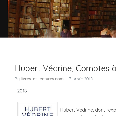
Hubert Védrine, Comptes à
By
livres-et-lectures.com
31 Août 2018
2018
Hubert Védrine, dont l'exp