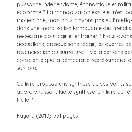
puissance indépendante, économique et militaire
économie ? La mondialisation existe et n'est pas
moyen-âge, mais nous n'avons pas eu l'intellig
dans une moralisation larmoyante des méfaits d
nécessaire pour agir et entraîner ? Nous avons 
accueillons, presque sans réagir, les guerres de r
revendication du surnaturel ? Voilà certains de
consciente que la démocratie représentative ac
sombre.
Ce livre propose une synthèse de ces points sur
approfondissent ladite synthèse. Un livre de ré
t-elle ?
Fayard (2018), 351 pages