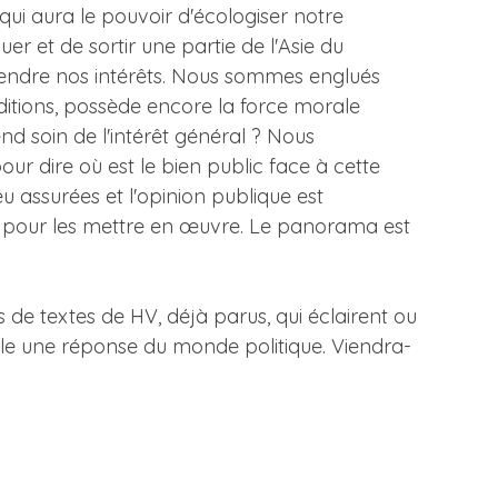
qui aura le pouvoir d'écologiser notre
er et de sortir une partie de l'Asie du
éfendre nos intérêts. Nous sommes englués
ditions, possède encore la force morale
nd soin de l'intérêt général ? Nous
 pour dire où est le bien public face à cette
u assurées et l'opinion publique est
 ni pour les mettre en œuvre. Le panorama est
 de textes de HV, déjà parus, qui éclairent ou
elle une réponse du monde politique. Viendra-