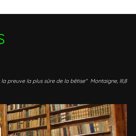
S
 la preuve la plus sûre de la bêtise" Montaigne, III,8