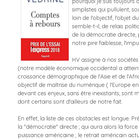
pourquoi je suis toujours 
simplistes qui pullulent,
loin de l'objectif, l'objet du
semble-t-il, de relais poli
de la démocratie directe, 
notre pire faiblesse, l'im
HV assigne à nos sociétés
(notre modèle économique occidental a atteint
croissance démographique de l'Asie et de l'Afri
objectif de maîtrise du numérique ( l'Europe e
devant ces enjeux, sans être inexistants, sont 
dont certains sont d'ailleurs de notre fait.
En effet, la liste de ces obstacles est longue
la "démocratie" directe ; qui aura alors la for
puissance américaine ; le retrait américain actue