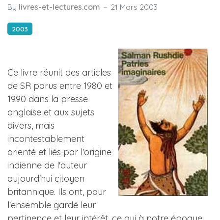
By
livres-et-lectures.com
21 Mars 2003
2003
Ce livre réunit des articles
de SR parus entre 1980 et
1990 dans la presse
anglaise et aux sujets
divers, mais
incontestablement
orienté et liés par l'origine
indienne de l'auteur
aujourd'hui citoyen
britannique. Ils ont, pour
l'ensemble gardé leur
pertinence et leur intérêt, ce qui à notre époque