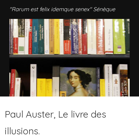
"Rarum est felix idemque senex" Sénèque
Paul Auster, Le livre des
illusions.