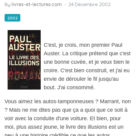
By
livres-et-lectures.com
24 Décembre 2002
2002
C'est, je crois, mon premier Paul
Auster. La critique prétend que c'est
une bonne cuvée, et je veux bien le
croire. C'est bien construit, et j'ai eu
envie de dérouler le fil jusqu'au
bout. J'ai consommé.
Vous aimez les autos-tamponneuses ? Marrant, non
? Mais ne me dites pas que ça a quoi que ce soit à
voir avec la conduite d'une voiture. Et bien, pour
moi, plus assez jeune, le livre des illusions est un
peu à une histoire crédible ce que les autos