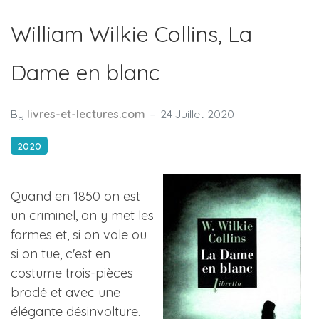
William Wilkie Collins, La
Dame en blanc
By
livres-et-lectures.com
24 Juillet 2020
2020
Quand en 1850 on est
un criminel, on y met les
formes et, si on vole ou
si on tue, c'est en
costume trois-pièces
brodé et avec une
élégante désinvolture.