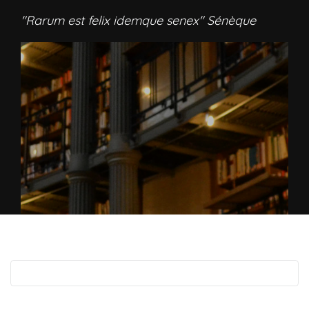
"Rarum est felix idemque senex" Sénèque