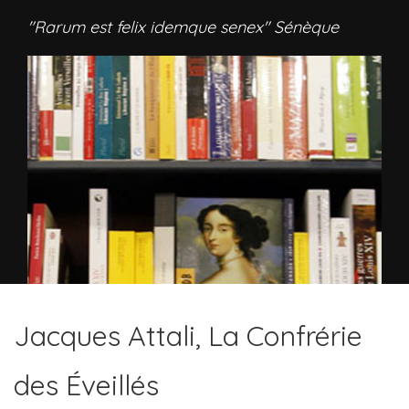
"Rarum est felix idemque senex" Sénèque
Jacques Attali, La Confrérie
des Éveillés