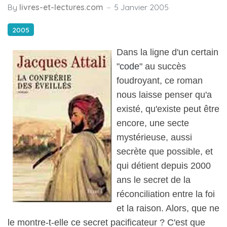
By
livres-et-lectures.com
5 Janvier 2005
2005
Dans la ligne d'un certain
"
code
" au succès
foudroyant, ce roman
nous laisse penser qu'a
existé, qu'existe peut être
encore, une secte
mystérieuse, aussi
secrète que possible, et
qui détient depuis 2000
ans le secret de la
réconciliation entre la foi
et la raison. Alors, que ne
le montre-t-elle ce secret pacificateur ? C'est que