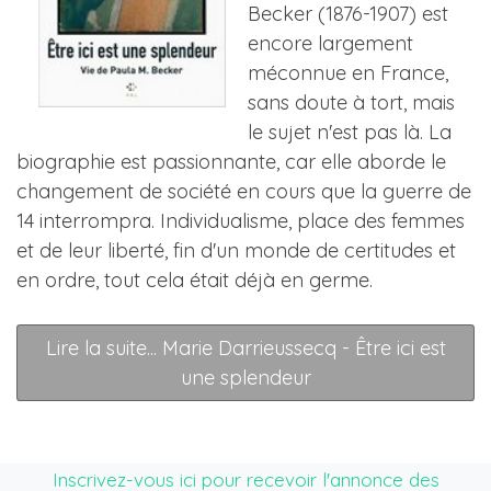
Becker (1876-1907) est
encore largement
méconnue en France,
sans doute à tort, mais
le sujet n'est pas là. La
biographie est passionnante, car elle aborde le
changement de société en cours que la guerre de
14 interrompra. Individualisme, place des femmes
et de leur liberté, fin d'un monde de certitudes et
en ordre, tout cela était déjà en germe.
Lire la suite... Marie Darrieussecq - Être ici est
une splendeur
Inscrivez-vous ici pour recevoir l'annonce des