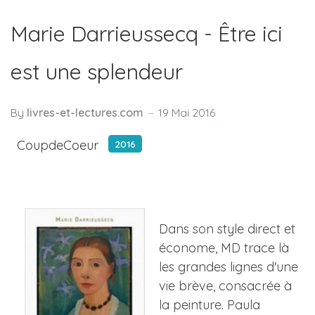
Marie Darrieussecq - Être ici
est une splendeur
By
livres-et-lectures.com
19 Mai 2016
CoupdeCoeur
2016
Dans son style direct et
économe, MD trace là
les grandes lignes d'une
vie brève, consacrée à
la peinture. Paula