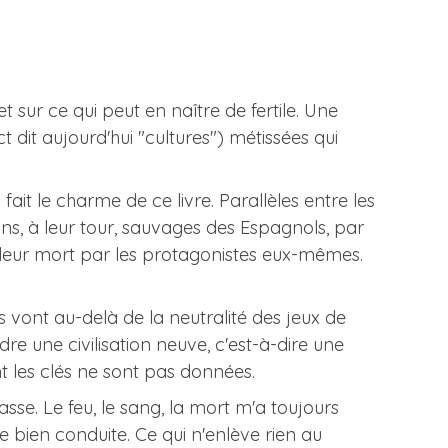
t sur ce qui peut en naître de fertile. Une
t dit aujourd'hui "cultures") métissées qui
fait le charme de ce livre. Parallèles entre les
s, à leur tour, sauvages des Espagnols, par
 leur mort par les protagonistes eux-mêmes.
s vont au-delà de la neutralité des jeux de
dre une civilisation neuve, c'est-à-dire une
 les clés ne sont pas données.
sse. Le feu, le sang, la mort m'a toujours
e bien conduite. Ce qui n'enlève rien au