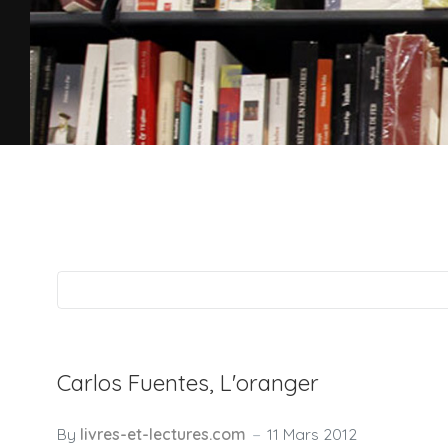
Carlos Fuentes, L'oranger
By
livres-et-lectures.com
11 Mars 2012