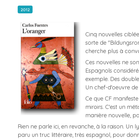
2012
Cinq nouvelles ciblées
sorte de "Bildungsrom
cherche plus à conva
Ces nouvelles ne sont
Espagnols considérés
exemple. Des doubles
Un chef-d'oeuvre de vi
Ce que CF manifeste i
miroirs. C'est un méti
manière nouvelle, pa
Rien ne parle ici, en revanche, à la raison. Un 
paru un truc littéraire, très espagnol, pour do