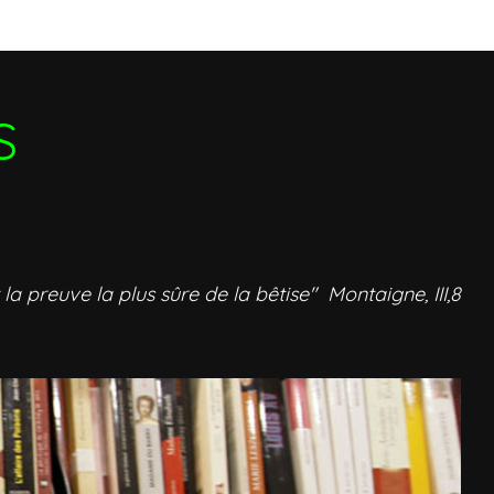
S
 la preuve la plus sûre de la bêtise" Montaigne, III,8