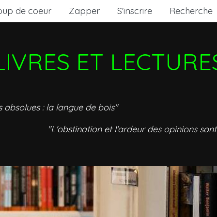
oup de coeur
Zapper
S'inscrire
Recherche
LIVRES ET LECTURE
s absolues : la langue de bois"
"L'obstination et l'ardeur des opinions sont