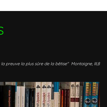
S
 la preuve la plus sûre de la bêtise" Montaigne, III,8