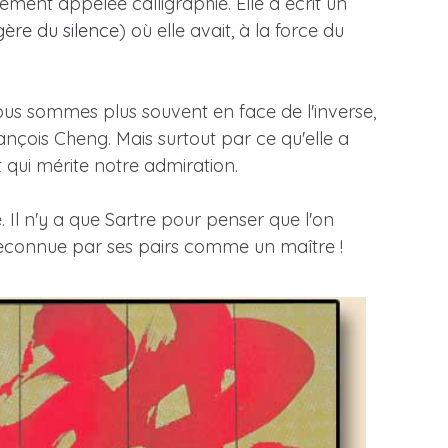
rement appelée calligraphie. Elle a écrit un
ère du silence
) où elle avait, à la force du
us sommes plus souvent en face de l'inverse,
ançois Cheng. Mais surtout par ce qu'elle a
t qui mérite notre admiration.
. Il n'y a que Sartre pour penser que l'on
t reconnue par ses pairs comme un maître !