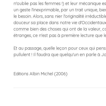
n'oublie pas les femmes !) et leur mécanique est
un geste l'inexprimable, par un trait unique, b
le besoin. Alors, sans nier l'originalité irréducti
douceur sa place dans notre vie d'Occidentaux
comme bien des choses qui ont de la valeur,
étranges, ce n'est pas à première lecture que le
Et au passage, quelle leçon pour ceux qui pense
pullulent ! Il faudra que quelqu'un en parle à J
Editions Albin Michel (2006)