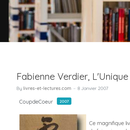
Fabienne Verdier, L'Unique
By
livres-et-lectures.com
8 Janvier 2007
CoupdeCoeur
2007
Ce magnifique liv