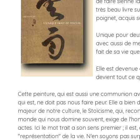
de faire sienne l
très beau livre s
poignet, acquis sa
Unique pour deux
avec aussi de me
fait de sa vie qu
Elle est devenue 
devient tout ce q
Cette peinture, qui est aussi une communion a
qui est, ne doit pas nous faire peur. Elle a bi
majeur de notre culture, le Stoïcisme, qui, re
monde qui nous domine souvent, exige de l'homm
actes. Ici le mot trait a son sens premier ; il 
"représentation" de la vie. N'en soyons pas su