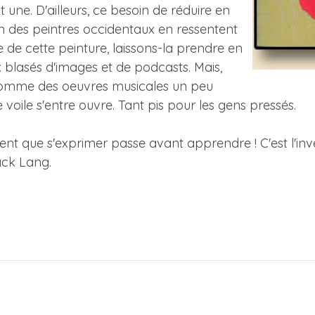
 une. D'ailleurs, ce besoin de réduire en
ien des peintres occidentaux en ressentent
ble de cette peinture, laissons-la prendre en
 blasés d'images et de podcasts. Mais,
 comme des oeuvres musicales un peu
 voile s'entre ouvre. Tant pis pour les gens pressés.
nt que s'exprimer passe avant apprendre ! C'est l'inve
ack Lang.