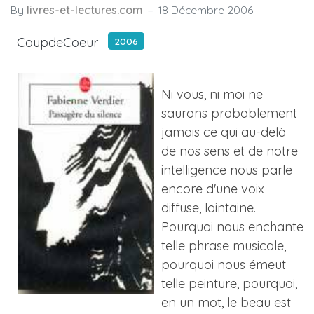
By
livres-et-lectures.com
18 Décembre 2006
CoupdeCoeur
2006
Ni vous, ni moi ne
saurons probablement
jamais ce qui au-delà
de nos sens et de notre
intelligence nous parle
encore d'une voix
diffuse, lointaine.
Pourquoi nous enchante
telle phrase musicale,
pourquoi nous émeut
telle peinture, pourquoi,
en un mot, le beau est