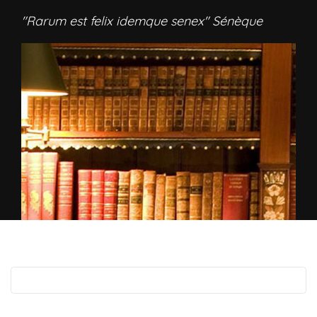
"Rarum est felix idemque senex" Sénèque