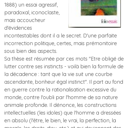
1888) un essai agressif,
paradoxal, iconoclaste,
mais accoucheur
d'évidences
incontestables dont il a le secret. D'une parfaite
incorrection politique, certes, mais prémonitoire
sous bien des aspects.
Sa thèse est résumée par ces mots "Etre obligé de
lutter contre ses instincts - voilà bien la formule de
la décadence : tant que la vie suit une courbe
ascendante, bonheur égal instinct". Il part au fond
en guerre contre la rationalisation excessive du
monde, contre l'oubli par l'homme de sa nature
animale profonde. Il dénonce, les constructions
intellectuelles (les idoles) que l'homme a dressées
en absolu (l'être, le bien, le vrai, la perfection, la