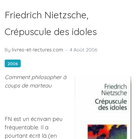
Friedrich Nietzsche,
Crépuscule des idoles
By
livres-et-lectures.com
4 Août 2006
2006
Comment philosopher à
coups de marteau
FN est un écrivain peu
fréquentable. Il a
pourtant écrit là (en