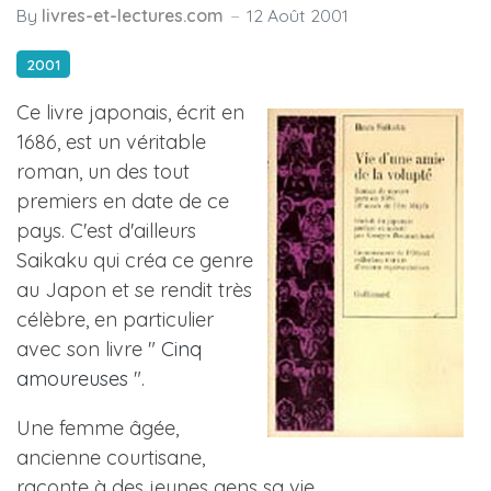
By
livres-et-lectures.com
12 Août 2001
2001
Ce livre japonais, écrit en
1686, est un véritable
roman, un des tout
premiers en date de ce
pays. C'est d'ailleurs
Saikaku qui créa ce genre
au Japon et se rendit très
célèbre, en particulier
avec son livre "
Cinq
amoureuses
".
Une femme âgée,
ancienne courtisane,
raconte à des jeunes gens sa vie