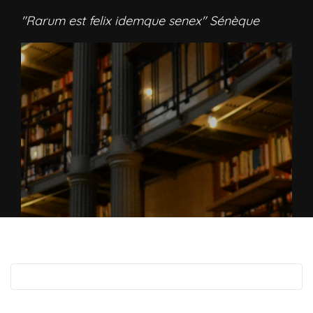
"Rarum est felix idemque senex" Sénèque