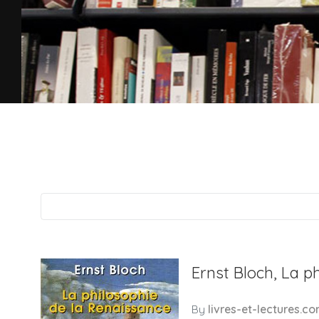
Ernst Bloch, La p
By
livres-et-lectures.c