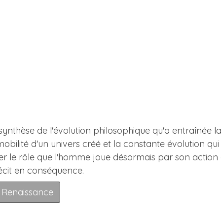
synthèse de l'évolution philosophique qu'a entraînée la
obilité d'un univers créé et la constante évolution qui 
r le rôle que l'homme joue désormais par son action d
récit en conséquence.
la Renaissance