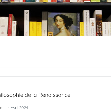
hilosophie de la Renaissance
om
4 Avril 2024