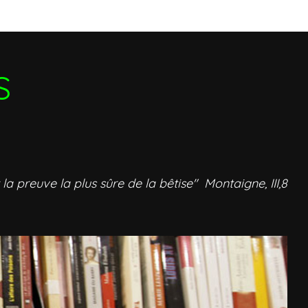
S
 la preuve la plus sûre de la bêtise" Montaigne, III,8