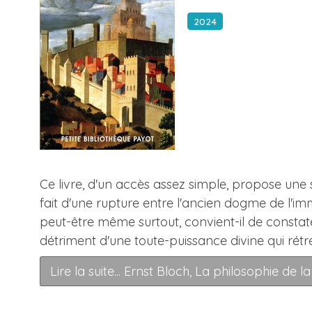
2024
Ce livre, d'un accès assez simple, propose une 
fait d'une rupture entre l'ancien dogme de l'imm
peut-être même surtout, convient-il de constate
détriment d'une toute-puissance divine qui rét
Lire la suite... Ernst Bloch, La philosophie de 