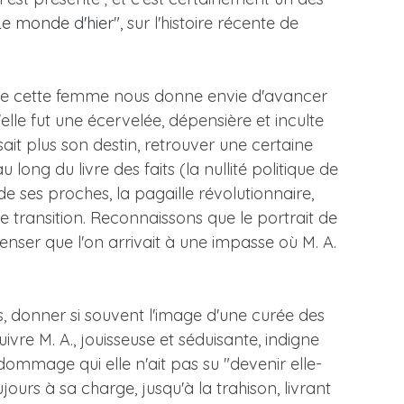
Le monde d'hier
", sur l'histoire récente de
 de cette femme nous donne envie d'avancer
'elle fut une écervelée, dépensière et inculte
isait plus son destin, retrouver une certaine
 long du livre des faits (la nullité politique de
t de ses proches, la pagaille révolutionnaire,
e transition. Reconnaissons que le portrait de
penser que l'on arrivait à une impasse où M. A.
tes, donner si souvent l'image d'une curée des
uivre M. A., jouisseuse et séduisante, indigne
dommage qui elle n'ait pas su "devenir elle-
jours à sa charge, jusqu'à la trahison, livrant