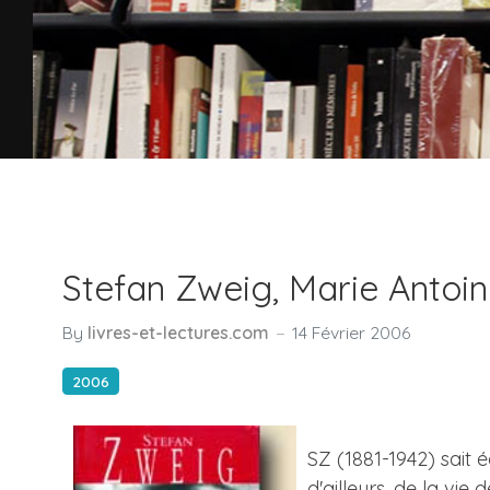
Stefan Zweig, Marie Antoin
By
livres-et-lectures.com
14 Février 2006
2006
SZ (1881-1942) sait é
d'ailleurs, de la vie