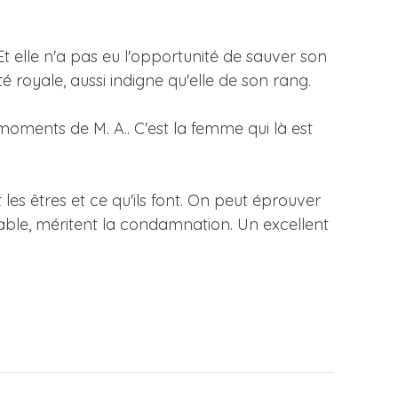
 Et elle n'a pas eu l'opportunité de sauver son
é royale, aussi indigne qu'elle de son rang.
 moments de M. A.. C'est la femme qui là est
les êtres et ce qu'ils font. On peut éprouver
able, méritent la condamnation. Un excellent