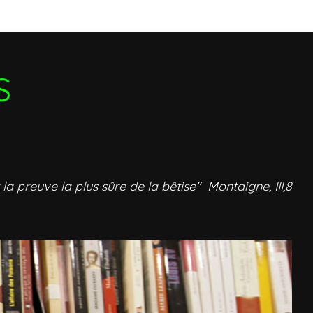
S
 la preuve la plus sûre de la bêtise" Montaigne, III,8