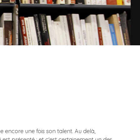
ve encore une fois son talent. Au delà,
qui est présenté ; et c'est certainement un des