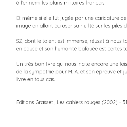
à l'ennemi les plans militaires français.
Et même si elle fut jugée par une caricature de 
image en allant écraser sa nullité sur les piles
SZ, dont le talent est immense, réussit à nous 
en cause et son humanité bafouée est certes tou
Un très bon livre qui nous incite encore une foi
de la sympathie pour M. A. et son épreuve et j
livre en tous cas.
Editions Grasset , Les cahiers rouges (2002) - 