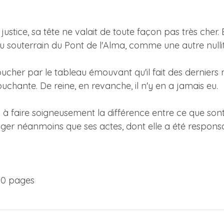
justice, sa tête ne valait de toute façon pas très cher.
 du souterrain du Pont de l'Alma, comme une autre nullit
toucher par le tableau émouvant qu'il fait des derniers
chante. De reine, en revanche, il n'y en a jamais eu.
s à faire soigneusement la différence entre ce que sont 
uger néanmoins que ses actes, dont elle a été respons
510 pages