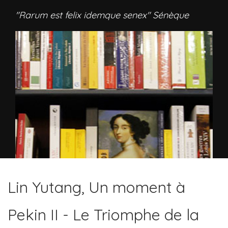
"Rarum est felix idemque senex" Sénèque
Lin Yutang, Un moment à
Pekin II - Le Triomphe de la