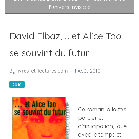
l'univers invisible
David Elbaz, ... et Alice Tao
se souvint du futur
By
livres-et-lectures.com
1 Août 2010
2010
Ce roman, à la fois
policier et
d'anticipation, joue
avec le temps et