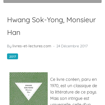
Hwang Sok-Yong, Monsieur
Han
By
livres-et-lectures.com
24 Décembre 2017
2017
Ce livre coréen, paru en
1970, est un classique de
la littérature de ce pays.
Mais son intrigue est
universelle, celle d'un