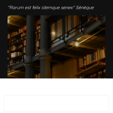
"Rarum est felix idemque senex" Sénèque