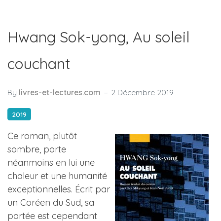
Hwang Sok-yong, Au soleil
couchant
By
livres-et-lectures.com
2 Décembre 2019
2019
Ce roman, plutôt
sombre, porte
néanmoins en lui une
chaleur et une humanité
exceptionnelles. Écrit par
un Coréen du Sud, sa
portée est cependant