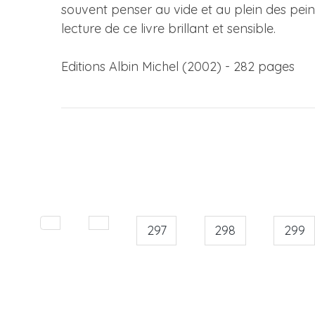
souvent penser au vide et au plein des peintu
lecture de ce livre brillant et sensible.
Editions Albin Michel (2002) - 282 pages
297
298
299