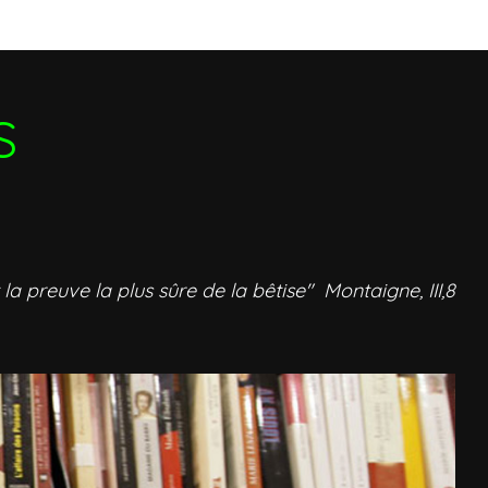
S
 la preuve la plus sûre de la bêtise" Montaigne, III,8