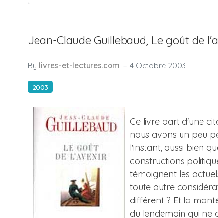
Jean-Claude Guillebaud, Le goût de l'a
By
livres-et-lectures.com
4 Octobre 2003
2003
Ce livre part d'une cit
nous avons un peu per
l'instant, aussi bien 
constructions politiq
témoignent les actuel
toute autre considéra
différent ? Et la mon
du lendemain qui ne 