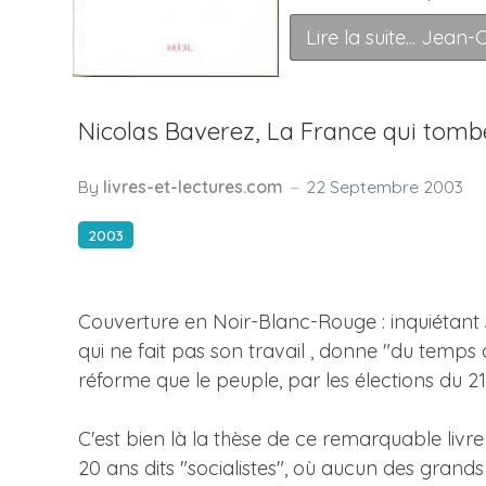
Lire la suite... Jean
Nicolas Baverez, La France qui tomb
By
livres-et-lectures.com
22 Septembre 2003
2003
Couverture en Noir-Blanc-Rouge : inquiétant
qui ne fait pas son travail , donne "du temps
réforme que le peuple, par les élections du 21 
C'est bien là la thèse de ce remarquable livre 
20 ans dits "socialistes", où aucun des grand