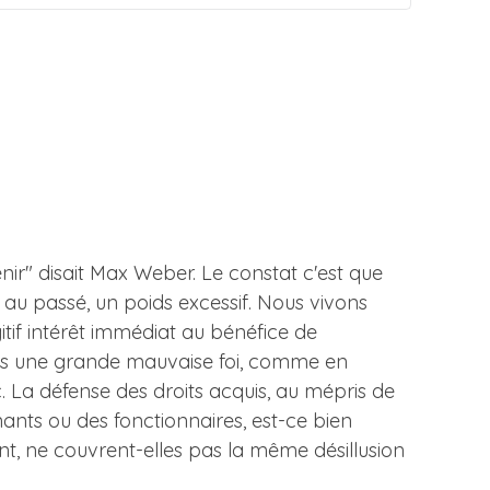
venir" disait Max Weber. Le constat c'est que
au passé, un poids excessif. Nous vivons
gitif intérêt immédiat au bénéfice de
 sans une grande mauvaise foi, comme en
. La défense des droits acquis, au mépris de
ants ou des fonctionnaires, est-ce bien
nt, ne couvrent-elles pas la même désillusion