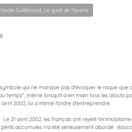
-Claude Guillebaud, Le goût de l'avenir
e
 symbole qui ne manque pas d'évoquer le risque que c
 au temps", même lorsqu'il a en main tous les atouts po
avril 2002, lui a intimé l'ordre d'entreprendre.
: Le 21 avril 2002, les français ont rejeté l'immobilism
s périls accumulés n'a été sérieusement abordé : éduca