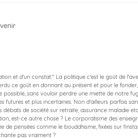
venir
ation et d'un constat." La politique c'est le goût de l'a
du ce goût en donnant au présent et pour le fonder, 
que possible, sans vouloir perdre une miette de notre fu
ues futures et plus incertaines. Non d'ailleurs parfois
s débats de société sur retraite, assurance maladie etc
tion, est-ce autre chose ? Le corporatisme des enseign
tée de pensées comme le bouddhisme, fixées sur l'insta
chante pas vraiment ?