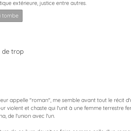
tique extérieure, justice entre autres.
ui tombe
s de trop
uteur appelle "roman", me semble avant tout le récit d'u
r violent et chaste qui l'unit à une femme terrestre fera
a, de l'union avec l'un.