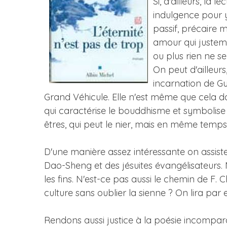
Si, d'ailleurs, la
indulgence pour y
passif, précaire 
amour qui justeme
ou plus rien ne se
On peut d'ailleur
incarnation de G
Grand Véhicule. Elle n'est même que cela 
qui caractérise le bouddhisme et symbolise 
êtres, qui peut le nier, mais en même temps
D'une manière assez intéressante on assiste
Dao-Sheng et des jésuites évangélisateurs. M
les fins. N'est-ce pas aussi le chemin de F
culture sans oublier la sienne ? On lira par
Rendons aussi justice à la poésie incomparab