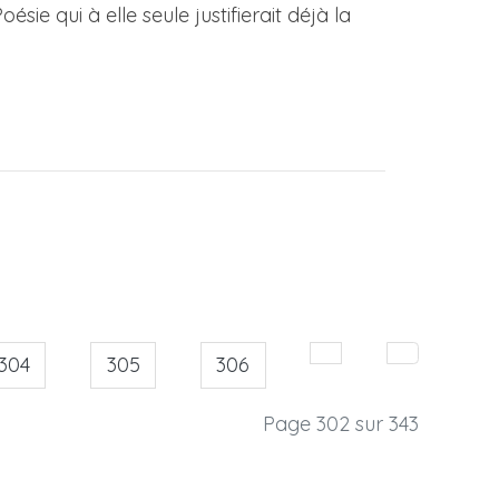
sie qui à elle seule justifierait déjà la
304
305
306
Page 302 sur 343