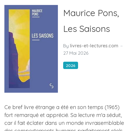
Maurice Pons,
Les Saisons
By
livres-et-lectures.com
27 Mai 2026
2026
Ce bref livre étrange a été en son temps (1965)
fort remarqué et apprécié. Sa lecture m'a séduit,
car il fait éclater dans un monde invraisemblable
des comportements humains parfaitement réels