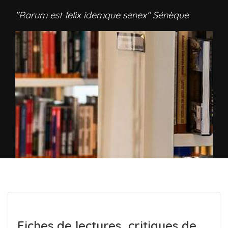
"Rarum est felix idemque senex" Sénèque
Fiches de lectures, critiques de