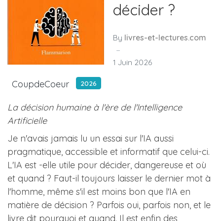
décider ?
By
livres-et-lectures.com
1 Juin 2026
CoupdeCoeur
2026
La décision humaine à l'ère de l'Intelligence
Artificielle
Je n'avais jamais lu un essai sur l'IA aussi
pragmatique, accessible et informatif que celui-ci.
L'IA est -elle utile pour décider, dangereuse et où
et quand ? Faut-il toujours laisser le dernier mot à
l'homme, même s'il est moins bon que l'IA en
matière de décision ? Parfois oui, parfois non, et le
livre dit pourquoi et quand. Il est enfin des