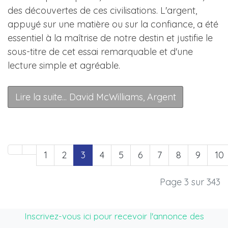
des découvertes de ces civilisations. L'argent,
appuyé sur une matière ou sur la confiance, a été
essentiel à la maîtrise de notre destin et justifie le
sous-titre de cet essai remarquable et d'une
lecture simple et agréable.
Lire la suite... David McWilliams, Argent
1
2
3
4
5
6
7
8
9
10
Page 3 sur 343
Inscrivez-vous ici pour recevoir l'annonce des