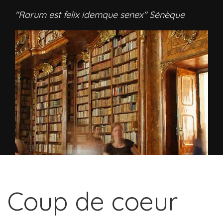
"Rarum est felix idemque senex" Sénèque
Coup de coeur