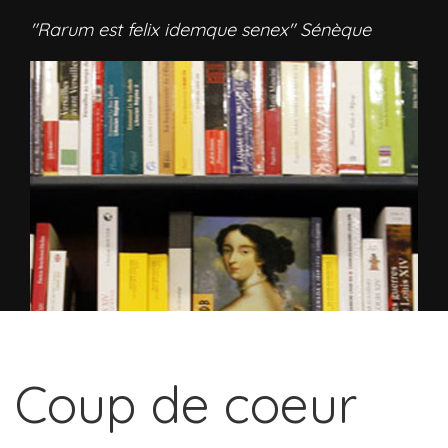
"Rarum est felix idemque senex" Sénèque
Coup de coeur