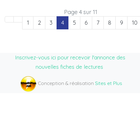
Page 4 sur 11
1
2
3
4
5
6
7
8
9
10
Inscrivez-vous ici pour recevoir l'annonce des
nouvelles fiches de lectures
Conception & réalisation
Sites et Plus